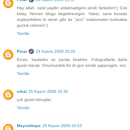
Hay allah, nasil yapiliri anlatmadigimi simdi farkettim!:( Cok
kolay. Hemen blogu degistirecegim. Yalniz, sana burada
soyleyebilirim ki senin gibi bir "avci" malzemeleri bulmakta
gucluk cekmez!:)
Yanıtla
Pinar
24 Kasım 2009 20:03
Evren, basladim ve yarida biraktim. Fotograflarla daha
guzel olacak. Onumuzdeki bir iki gun icinde yapacagim, soz.
Yanıtla
nihal
25 Kasım 2009 16:35
çok güzel olmuşlar.
Yanıtla
Meyvelitepe
25 Kasım 2009 20:53