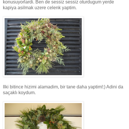
konusuyorlardi. Ben de sessiz sessiz oturdugum yerde
kapiya asilmak uzere celenk yaptim.
Ilki bitince hizimi alamadim, bir tane daha yaptim!:) Adini da
saçaklı koydum.