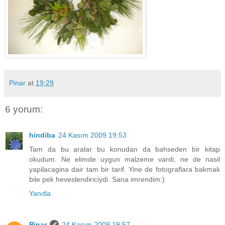
Pinar
at
19:29
6 yorum:
hindiba
24 Kasım 2009 19:53
Tam da bu aralar bu konudan da bahseden bir kitap
okudum. Ne elimde uygun malzeme vardi, ne de nasil
yapilacagina dair tam bir tarif. Yine de fotograflara bakmak
bile pek heveslendiriciydi. Sana imrendim:)
Yanıtla
Pinar
24 Kasım 2009 19:57